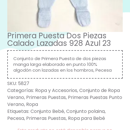
Primera Puesta Dos Piezas
Calado Lazadas 928 Azul 23
Conjunto de Primera Puesta de dos piezas
manga larga elaborado en punto 100%
algodón con lazadas en los hombros, Pecesa
SKU:
5827
Categorías:
Ropa y Accesorios
,
Conjunto de Ropa
Verano
,
Primeras Puestas
,
Primeras Puestas Punto
Verano
,
Ropa
Etiquetas:
Conjunto Bebé
,
Conjunto polaina
,
Pecesa
,
Primeras Puestas
,
Ropa para Bebé