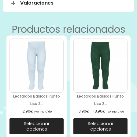
Valoraciones
Productos relacionados
Leotardos Básicos Punto
Leotardos Básicos Punto
Liso 2...
Liso 2...
12,90
€
13,90
€
-
18,90
€
IVA Incluido
IVA Incluido
Seleccionar
Seleccionar
opciones
opciones