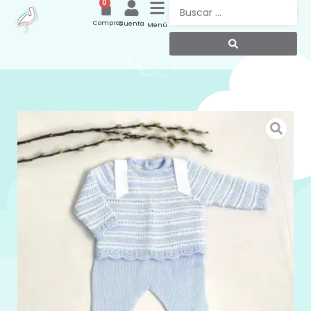
0
Compras
Cuenta
Menú