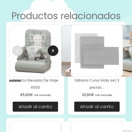
Productos relacionados
Asiento Elevador De Viaje
Sábana Cuna Vicky set 3
4000
piezas...
45,90
€
33,90
€
IVA Incluido
IVA Incluido
Añadir al carrito
Añadir al carrito