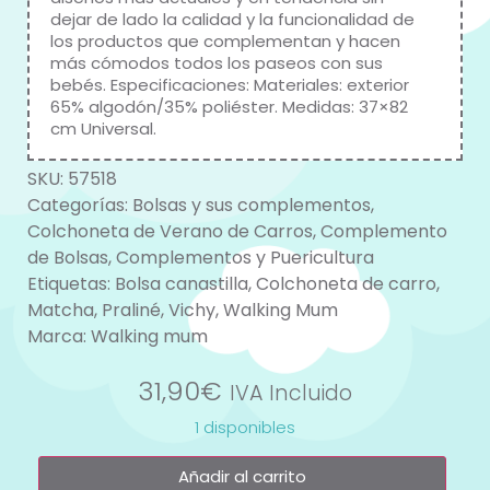
dejar de lado la calidad y la funcionalidad de
los productos que complementan y hacen
más cómodos todos los paseos con sus
bebés. Especificaciones: Materiales: exterior
65% algodón/35% poliéster. Medidas: 37×82
cm Universal.
SKU:
57518
Categorías:
Bolsas y sus complementos
,
Colchoneta de Verano de Carros
,
Complemento
de Bolsas
,
Complementos y Puericultura
Etiquetas:
Bolsa canastilla
,
Colchoneta de carro
,
Matcha
,
Praliné
,
Vichy
,
Walking Mum
Marca:
Walking mum
31,90
€
IVA Incluido
1 disponibles
Añadir al carrito