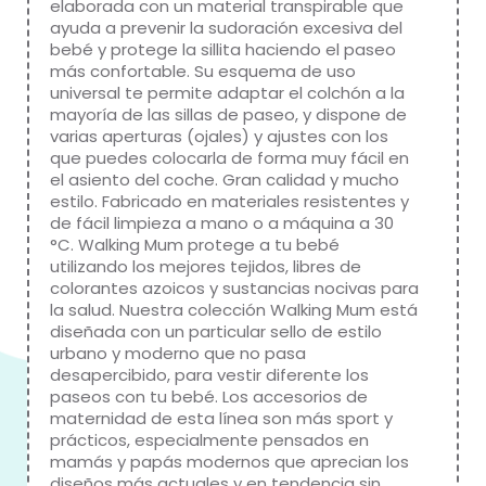
elaborada con un material transpirable que
ayuda a prevenir la sudoración excesiva del
bebé y protege la sillita haciendo el paseo
más confortable. Su esquema de uso
universal te permite adaptar el colchón a la
mayoría de las sillas de paseo, y dispone de
varias aperturas (ojales) y ajustes con los
que puedes colocarla de forma muy fácil en
el asiento del coche. Gran calidad y mucho
estilo. Fabricado en materiales resistentes y
de fácil limpieza a mano o a máquina a 30
°C. Walking Mum protege a tu bebé
utilizando los mejores tejidos, libres de
colorantes azoicos y sustancias nocivas para
la salud. Nuestra colección Walking Mum está
diseñada con un particular sello de estilo
urbano y moderno que no pasa
desapercibido, para vestir diferente los
paseos con tu bebé. Los accesorios de
maternidad de esta línea son más sport y
prácticos, especialmente pensados en
mamás y papás modernos que aprecian los
diseños más actuales y en tendencia sin