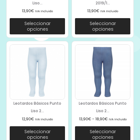
Liso...
2019/1...
13,90
€
13,90
€
IVA Incluido
IVA Incluido
Seleccionar
Seleccionar
opciones
opciones
Leotardos Básicos Punto
Leotardos Básicos Punto
Liso 2...
Liso 2...
12,90
€
13,90
€
-
18,90
€
IVA Incluido
IVA Incluido
Seleccionar
Seleccionar
opciones
opciones