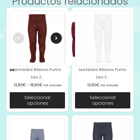
Productos relacionados
Leotardos Básicos Punto
Leotardos Básicos Punto
Liso 2...
Liso 2...
13,90
€
-
18,90
€
13,90
€
IVA Incluido
IVA Incluido
Seleccionar
Seleccionar
opciones
opciones