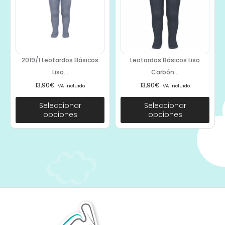
2019/1 Leotardos Básicos
Leotardos Básicos Liso
Liso...
Carbón...
13,90
€
13,90
€
IVA Incluido
IVA Incluido
Seleccionar
Seleccionar
opciones
opciones