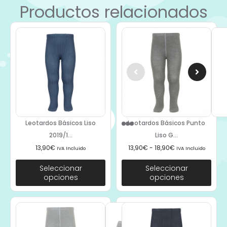
Productos relacionados
Leotardos Básicos Liso
Leotardos Básicos Punto
2019/1...
Liso G...
13,90
€
13,90
€
-
18,90
€
IVA Incluido
IVA Incluido
Seleccionar
Seleccionar
opciones
opciones