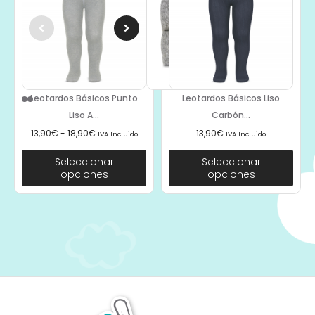
Leotardos Básicos Punto
Leotardos Básicos Liso
Liso A...
Carbón...
13,90
€
-
18,90
€
13,90
€
IVA Incluido
IVA Incluido
Seleccionar
Seleccionar
opciones
opciones