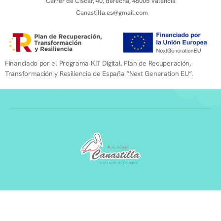
Carrer de Ciscar, 40, derecha, 46005 Valencia
Canastilla.es@gmail.com
Financiado por el Programa KIT Digital. Plan de Recuperación,
Transformación y Resiliencia de España “Next Generation EU”.