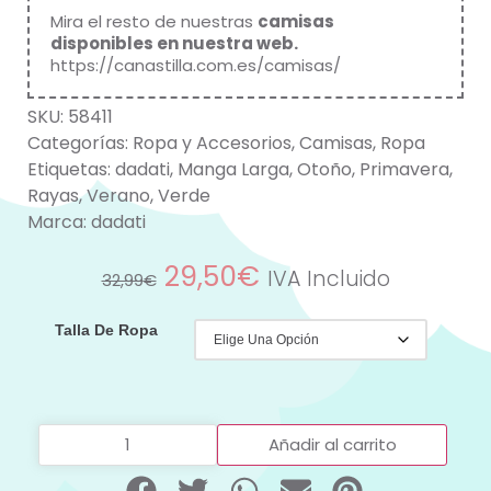
Mira el resto de nuestras
camisas
disponibles en nuestra web
.
https://canastilla.com.es/camisas/
SKU:
58411
Categorías:
Ropa y Accesorios
,
Camisas
,
Ropa
Etiquetas:
dadati
,
Manga Larga
,
Otoño
,
Primavera
,
Rayas
,
Verano
,
Verde
Marca:
dadati
29,50
€
IVA Incluido
32,99
€
Talla De Ropa
Añadir al carrito