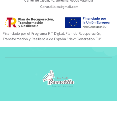
Carrer de Ciscar, 40, derecha, 46005 Valencia
Canastilla.es@gmail.com
Financiado por el Programa KIT Digital. Plan de Recuperación,
Transformación y Resiliencia de España “Next Generation EU”.