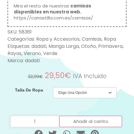
Mira el resto de nuestras
camisas
disponibles en nuestra web
.
https://canastilla.com.es/camisas/
SKU:
58361
Categorías:
Ropa y Accesorios
,
Camisas
,
Ropa
Etiquetas:
dadati
,
Manga Larga
,
Otoño
,
Primavera
,
Rayas
,
Verano
,
Verde
Marca:
dadati
29,50
€
IVA Incluido
32,99
€
Talla De Ropa
Añadir al carrito