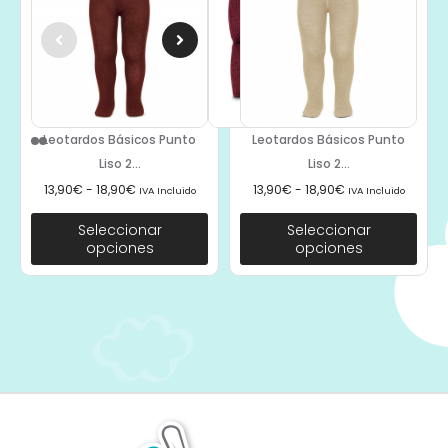
Leotardos Básicos Punto
Leotardos Básicos Punto
Liso 2...
Liso 2...
13,90
€
-
18,90
€
13,90
€
-
18,90
€
IVA Incluido
IVA Incluido
Seleccionar
Seleccionar
opciones
opciones