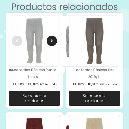
Productos relacionados
Leotardos Básicos Punto
Leotardos Básicos Liso
Liso A...
2019/1...
13,90
€
-
18,90
€
13,90
€
-
18,90
€
IVA Incluido
IVA Incluido
Seleccionar
Seleccionar
opciones
opciones