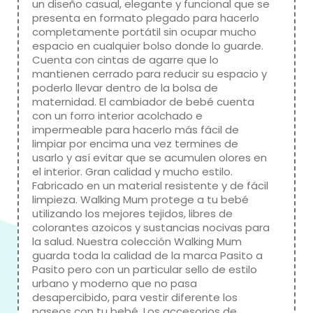
un diseño casual, elegante y funcional que se
presenta en formato plegado para hacerlo
completamente portátil sin ocupar mucho
espacio en cualquier bolso donde lo guarde.
Cuenta con cintas de agarre que lo
mantienen cerrado para reducir su espacio y
poderlo llevar dentro de la bolsa de
maternidad. El cambiador de bebé cuenta
con un forro interior acolchado e
impermeable para hacerlo más fácil de
limpiar por encima una vez termines de
usarlo y así evitar que se acumulen olores en
el interior. Gran calidad y mucho estilo.
Fabricado en un material resistente y de fácil
limpieza. Walking Mum protege a tu bebé
utilizando los mejores tejidos, libres de
colorantes azoicos y sustancias nocivas para
la salud. Nuestra colección Walking Mum
guarda toda la calidad de la marca Pasito a
Pasito pero con un particular sello de estilo
urbano y moderno que no pasa
desapercibido, para vestir diferente los
paseos con tu bebé. Los accesorios de