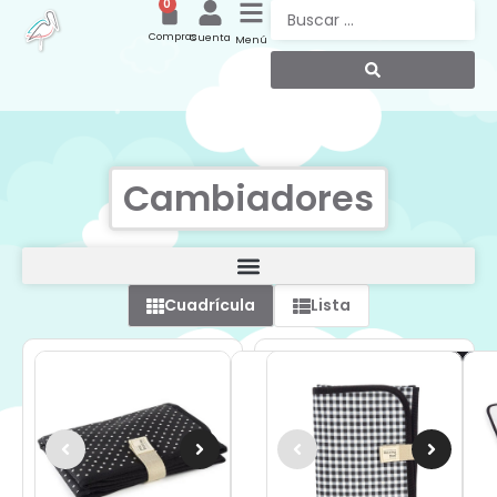
0
Compras
Cuenta
Menú
Cambiadores
Cuadrícula
Lista