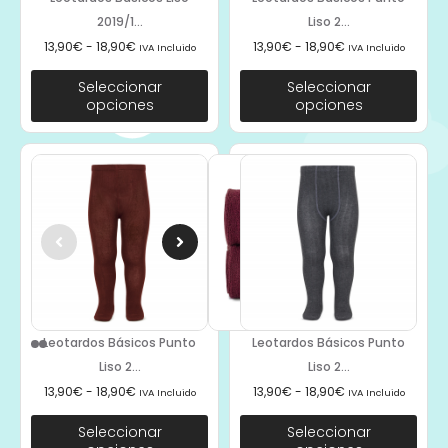
2019/1...
Liso 2...
13,90
€
-
18,90
€
13,90
€
-
18,90
€
IVA Incluido
IVA Incluido
Seleccionar
Seleccionar
opciones
opciones
Leotardos Básicos Punto
Leotardos Básicos Punto
Liso 2...
Liso 2...
13,90
€
-
18,90
€
13,90
€
-
18,90
€
IVA Incluido
IVA Incluido
Seleccionar
Seleccionar