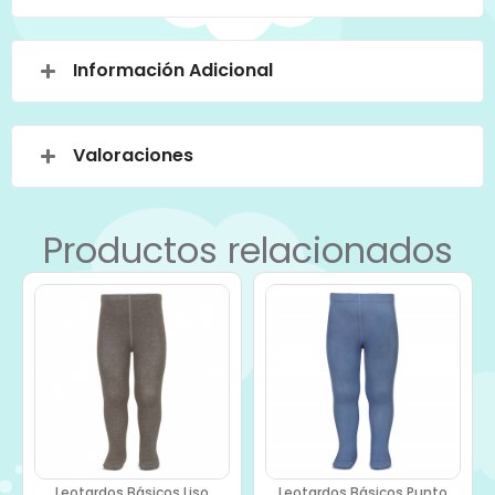
Información Adicional
Valoraciones
Productos relacionados
Leotardos Básicos Liso
Leotardos Básicos Punto