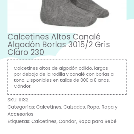
Calcetines Altos Canalé
Algodón Borlas 3015/2 Gris
Claro 230
Calcetines altos de algodón cálido, largos
por debajo de la rodilla y canalé con borlas a
tono. Disponibles en tallas de 000 a 8 años.
Cóndor.
SKU:
11132
Categorías:
Calcetines
,
Calzados
,
Ropa
,
Ropa y
Accesorios
Etiquetas:
Calcetines
,
Condor
,
Ropa para Bebé