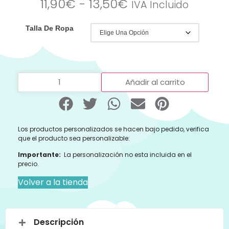
11,90
€
-
13,50
€
IVA Incluido
Talla De Ropa
Añadir al carrito
Los productos personalizados se hacen bajo pedido, verifica
que el producto sea personalizable:
Importante:
La personalización no esta incluida en el
precio.
Volver a la tienda
Descripción