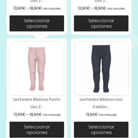
Liso 2...
Liso 2...
13,90
€
-
18,90
€
13,90
€
-
18,90
€
IVA Incluido
IVA Incluido
Seleccionar
Seleccionar
opciones
opciones
Leotardos Básicos Punto
Leotardos Básicos Liso
Liso 2...
Carbón...
13,90
€
-
18,90
€
13,90
€
IVA Incluido
IVA Incluido
Seleccionar
Seleccionar
opciones
opciones