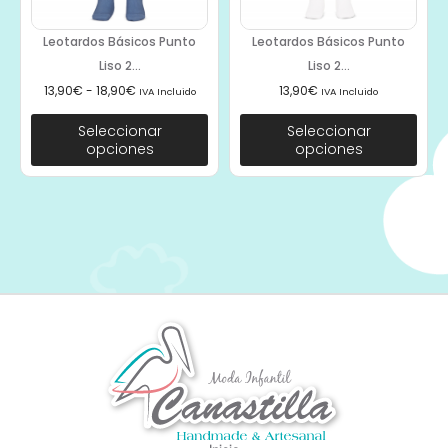
Leotardos Básicos Punto
Leotardos Básicos Punto
Liso 2...
Liso 2...
13,90
€
-
18,90
€
13,90
€
IVA Incluido
IVA Incluido
Seleccionar
Seleccionar
opciones
opciones