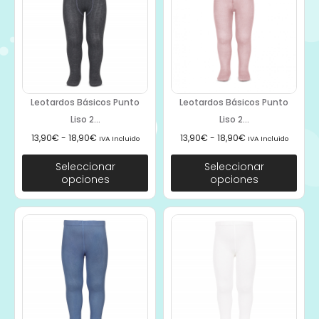
Leotardos Básicos Punto
Leotardos Básicos Punto
Liso 2...
Liso 2...
13,90
€
-
18,90
€
13,90
€
-
18,90
€
IVA Incluido
IVA Incluido
Seleccionar
Seleccionar
opciones
opciones