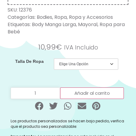
SKU:
12376
Categorías:
Bodies
,
Ropa
,
Ropa y Accesorios
Etiquetas:
Body Manga Larga
,
Mayoral
,
Ropa para
Bebé
10,99
€
IVA Incluido
Talla De Ropa
Añadir al carrito
Los productos personalizados se hacen bajo pedido, verifica
que el producto sea personalizable: