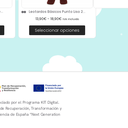
..
Leotardos Básicos Punto Liso 2...
13,90
€
-
18,90
€
IVA Incluido
Seleccionar opciones
ciado por el Programa KIT Digital.
 de Recuperación, Transformación y
liencia de España “Next Generation