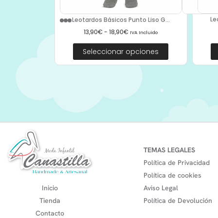
Le
Leotardos Básicos Punto Liso G...
13,90
€
-
18,90
€
IVA Incluido
Seleccionar opciones
TEMAS LEGALES
Política de Privacidad
Política de cookies
Inicio
Aviso Legal
Tienda
Política de Devolución
Contacto