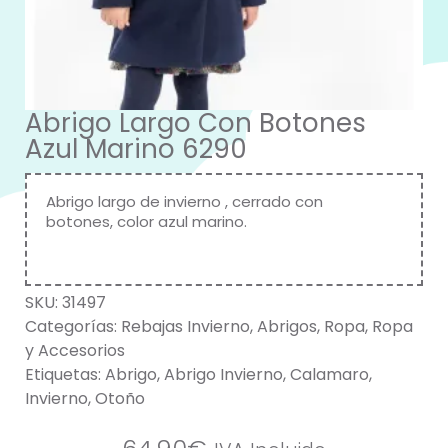
Abrigo Largo Con Botones
Azul Marino 6290
Abrigo largo de invierno , cerrado con
botones, color azul marino.
SKU:
31497
Categorías:
Rebajas Invierno
,
Abrigos
,
Ropa
,
Ropa
y Accesorios
Etiquetas:
Abrigo
,
Abrigo Invierno
,
Calamaro
,
Invierno
,
Otoño