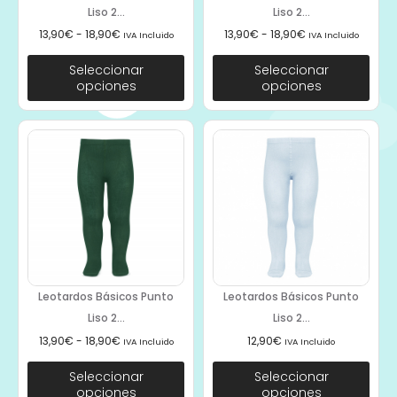
Liso 2...
Liso 2...
13,90
€
-
18,90
€
13,90
€
-
18,90
€
IVA Incluido
IVA Incluido
Seleccionar
Seleccionar
opciones
opciones
Leotardos Básicos Punto
Leotardos Básicos Punto
Liso 2...
Liso 2...
13,90
€
-
18,90
€
12,90
€
IVA Incluido
IVA Incluido
Seleccionar
Seleccionar
opciones
opciones