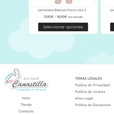
Leotardos Básicos Punto Liso 2...
Le
13,90
€
-
18,90
€
IVA Incluido
Seleccionar opciones
TEMAS LEGALES
Política de Privacidad
Política de cookies
Inicio
Aviso Legal
Tienda
Política de Devolución
Contacto