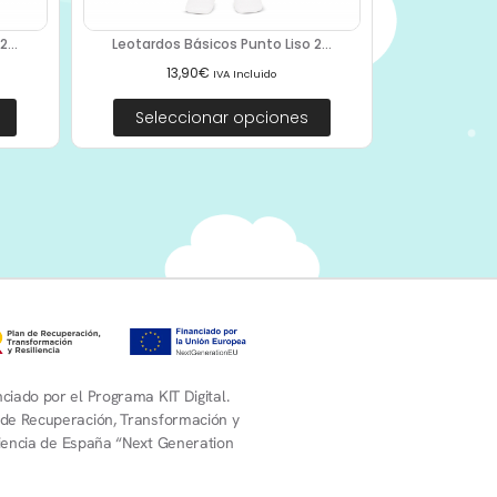
...
Leotardos Básicos Punto Liso 2...
13,90
€
IVA Incluido
Seleccionar opciones
ciado por el Programa KIT Digital.
 de Recuperación, Transformación y
liencia de España “Next Generation