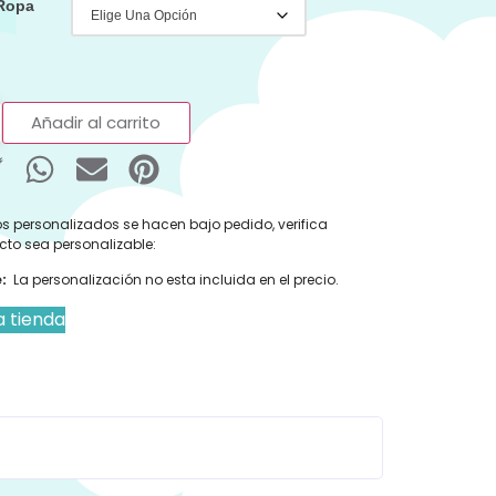
 Ropa
Añadir al carrito
s personalizados se hacen bajo pedido, verifica
cto sea personalizable:
:
La personalización no esta incluida en el precio.
a tienda