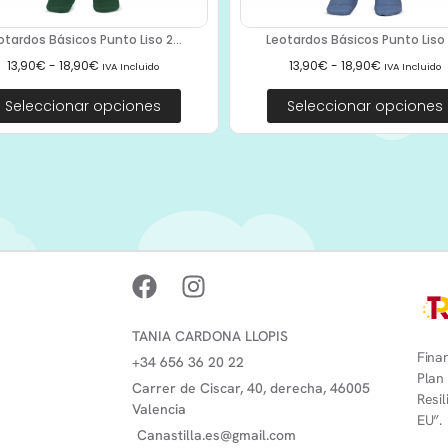
otardos Básicos Punto Liso 2...
Leotardos Básicos Punto Liso 2
13,90
€
-
18,90
€
13,90
€
-
18,90
€
IVA Incluido
IVA Incluido
Seleccionar opciones
Seleccionar opciones
TANIA CARDONA LLOPIS
Finan
+34 656 36 20 22
Plan
Carrer de Ciscar, 40, derecha, 46005
Resi
Valencia
EU”.
Canastilla.es@gmail.com