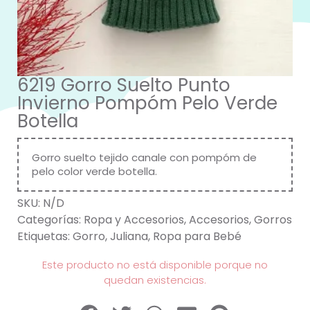
6219 Gorro Suelto Punto
Invierno Pompóm Pelo Verde
Botella
Gorro suelto tejido canale con pompóm de
pelo color verde botella.
SKU:
N/D
Categorías:
Ropa y Accesorios
,
Accesorios
,
Gorros
Etiquetas:
Gorro
,
Juliana
,
Ropa para Bebé
Este producto no está disponible porque no
quedan existencias.