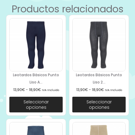
Productos relacionados
Leotardos Básicos Punto
Leotardos Básicos Punto
Liso A...
Liso 2...
13,90
€
-
18,90
€
13,90
€
-
18,90
€
IVA Incluido
IVA Incluido
Seleccionar
Seleccionar
opciones
opciones