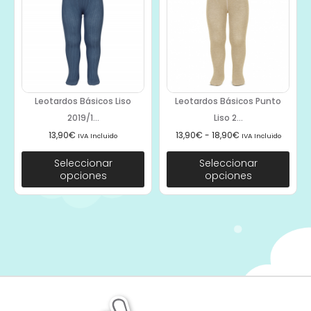
Leotardos Básicos Liso
Leotardos Básicos Punto
2019/1...
Liso 2...
13,90
€
13,90
€
-
18,90
€
IVA Incluido
IVA Incluido
Seleccionar
Seleccionar
opciones
opciones