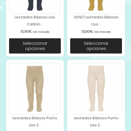
Leotardos Básicos Liso
2019/1 Leotardos Básicos
Carbón...
Liso...
13,90
€
13,90
€
IVA Incluido
IVA Incluido
Seleccionar
Seleccionar
opciones
opciones
Leotardos Básicos Punto
Leotardos Básicos Punto
Liso 2...
Liso 2...