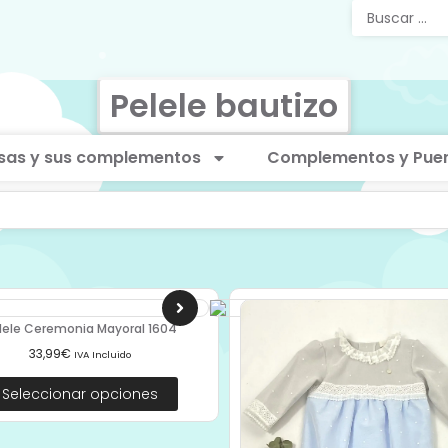
Pelele bautizo
sas y sus complementos
Complementos y Puer
lele Ceremonia Mayoral 1604
33,99
€
IVA Incluido
Seleccionar opciones