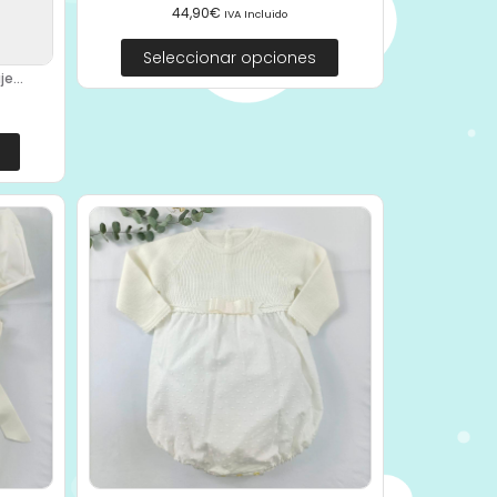
44,90
€
IVA Incluido
Seleccionar opciones
e...