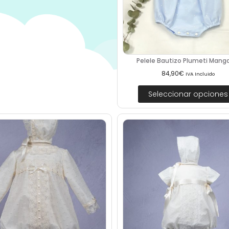
Pelele Bautizo Plumeti Manga 
84,90
€
IVA Incluido
Seleccionar opciones