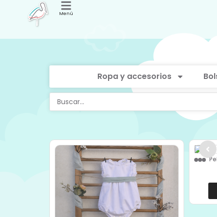
Menú
Ropa y accesorios
Bol
Pe