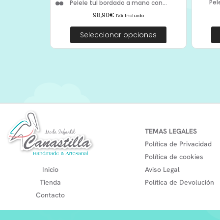
Pel
Pelele tul bordado a mano con...
98,90
€
IVA Incluido
Seleccionar opciones
TEMAS LEGALES
Política de Privacidad
Política de cookies
Inicio
Aviso Legal
Tienda
Política de Devolución
Contacto