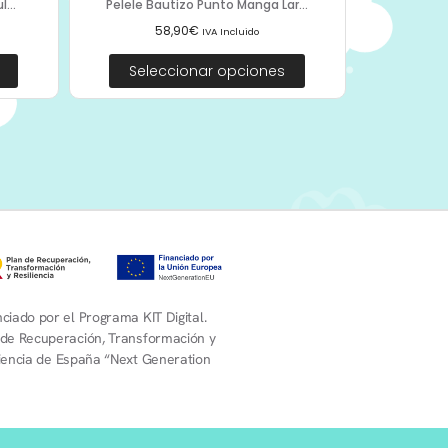
...
Pelele Bautizo Punto Manga Lar...
58,90
€
IVA Incluido
Seleccionar opciones
ciado por el Programa KIT Digital.
 de Recuperación, Transformación y
liencia de España “Next Generation