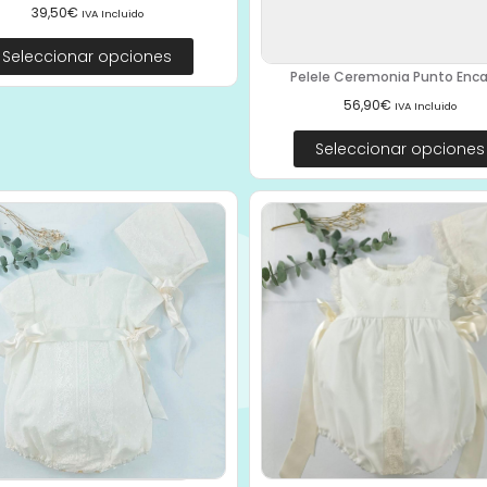
39,50
€
IVA Incluido
Seleccionar opciones
Pelele Ceremonia Punto Encaj
56,90
€
IVA Incluido
Seleccionar opciones