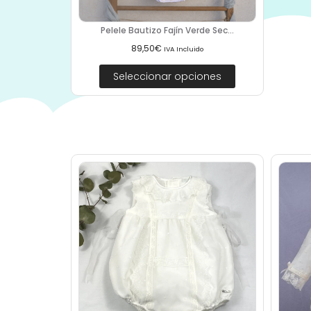
Pelele Bautizo Fajín Verde Sec...
89,50
€
IVA Incluido
Seleccionar opciones