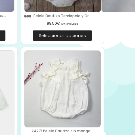
s...
Pelele Bautizo Terciopelo y Or...
98,50
€
IVA Incluido
Seleccionar opciones
24271 Pelele Bautizo sin manga...