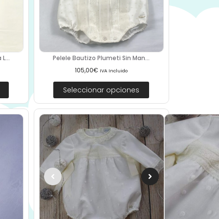
L...
Pelele Bautizo Plumeti Sin Man...
105,00
€
IVA Incluido
Seleccionar opciones