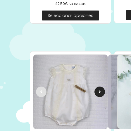
42,50
€
IVA Incluido
Seleccionar opciones