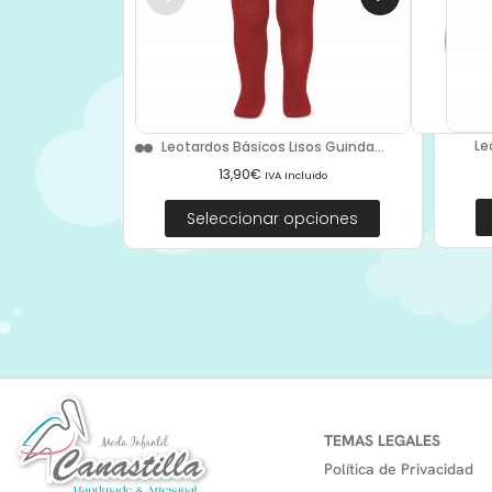
Le
Leotardos Básicos Lisos Guinda...
13,90
€
IVA Incluido
Seleccionar opciones
TEMAS LEGALES
Política de Privacidad