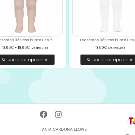
otardos Básicos Punto Liso 2...
Leotardos Básicos Punto Liso 2
13,90
€
-
18,90
€
13,90
€
IVA Incluido
IVA Incluido
Seleccionar opciones
Seleccionar opciones
TANIA CARDONA LLOPIS