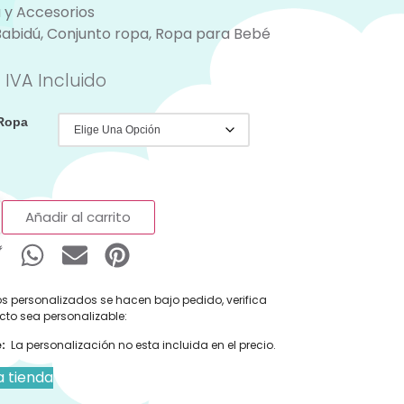
 y Accesorios
Babidú
,
Conjunto ropa
,
Ropa para Bebé
IVA Incluido
 Ropa
Añadir al carrito
s personalizados se hacen bajo pedido, verifica
cto sea personalizable:
:
La personalización no esta incluida en el precio.
a tienda