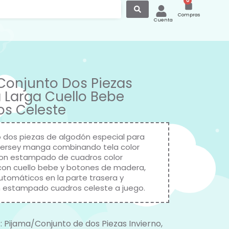
0
Compras
Cuenta
Conjunto Dos Piezas
Larga Cuello Bebe
s Celeste
 dos piezas de algodón especial para
, jersey manga combinando tela color
on estampado de cuadros color
con cuello bebe y botones de madera,
automáticos en la parte trasera y
 estampado cuadros celeste a juego.
:
Pijama/Conjunto de dos Piezas Invierno
,