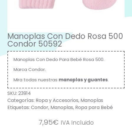
Manoplas Con Dedo Rosa 500
Condor 50592
Manoplas Con Dedo Para Bebé Rosa 500.
Marca
Condor
.
Mira todas nuestras
manoplas y guantes
.
SKU:
23914
Categorías:
Ropa y Accesorios
,
Manoplas
Etiquetas:
Condor
,
Manoplas
,
Ropa para Bebé
7,95
€
IVA Incluido