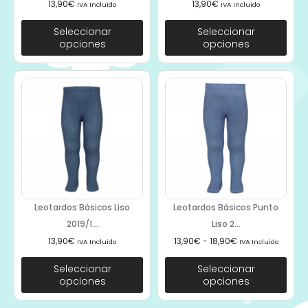
13,90
€
13,90
€
IVA Incluido
IVA Incluido
Seleccionar
Seleccionar
opciones
opciones
Leotardos Básicos Liso
Leotardos Básicos Punto
2019/1...
Liso 2...
13,90
€
13,90
€
-
18,90
€
IVA Incluido
IVA Incluido
Seleccionar
Seleccionar
opciones
opciones