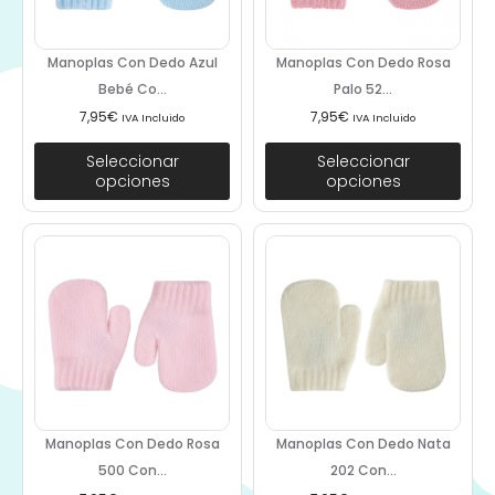
Manoplas Con Dedo Azul
Manoplas Con Dedo Rosa
Bebé Co...
Palo 52...
7,95
€
7,95
€
IVA Incluido
IVA Incluido
Seleccionar
Seleccionar
opciones
opciones
Manoplas Con Dedo Rosa
Manoplas Con Dedo Nata
500 Con...
202 Con...