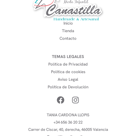
Inicio
Tienda
Contacto
TEMAS LEGALES
Política de Privacidad
Política de cookies
Aviso Legal
Política de Devolución
TANIA CARDONA LLOPIS
+34 656 36 20 22
Carrer de Ciscar, 40, derecha, 46005 Valencia