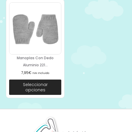
Manoplas Con Dedo
Aluminio 221...
7,95
€
IVA Incluido
Seleccionar
opciones