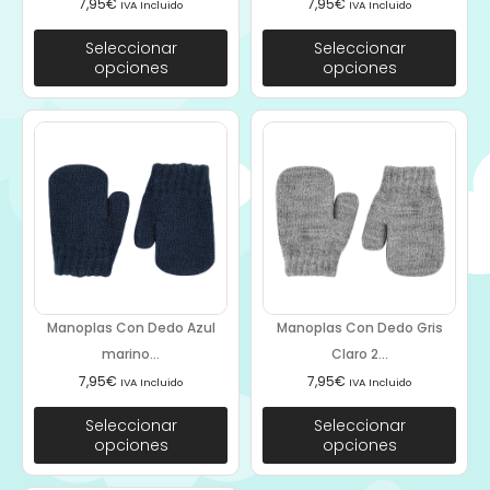
7,95
€
7,95
€
IVA Incluido
IVA Incluido
Seleccionar
Seleccionar
opciones
opciones
Manoplas Con Dedo Azul
Manoplas Con Dedo Gris
marino...
Claro 2...
7,95
€
7,95
€
IVA Incluido
IVA Incluido
Seleccionar
Seleccionar
opciones
opciones