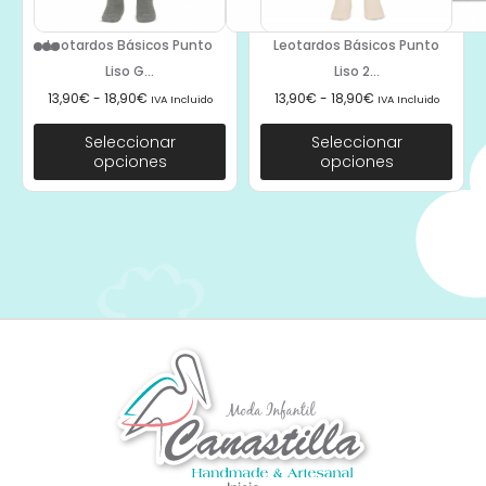
Leotardos Básicos Punto
Leotardos Básicos Punto
Liso G...
Liso 2...
13,90
€
-
18,90
€
13,90
€
-
18,90
€
IVA Incluido
IVA Incluido
Seleccionar
Seleccionar
opciones
opciones