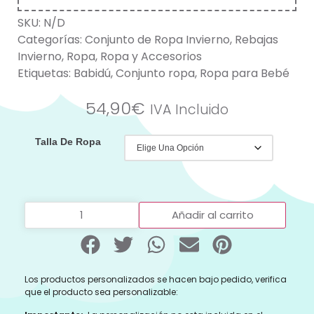
SKU:
N/D
Categorías:
Conjunto de Ropa Invierno
,
Rebajas
Invierno
,
Ropa
,
Ropa y Accesorios
Etiquetas:
Babidú
,
Conjunto ropa
,
Ropa para Bebé
54,90
€
IVA Incluido
Talla De Ropa
Añadir al carrito
Los productos personalizados se hacen bajo pedido, verifica
que el producto sea personalizable: