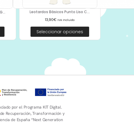
Leotardos Básicos Punto Liso C...
...
13,90
€
IVA Incluido
Seleccionar opciones
ciado por el Programa KIT Digital.
 de Recuperación, Transformación y
liencia de España “Next Generation