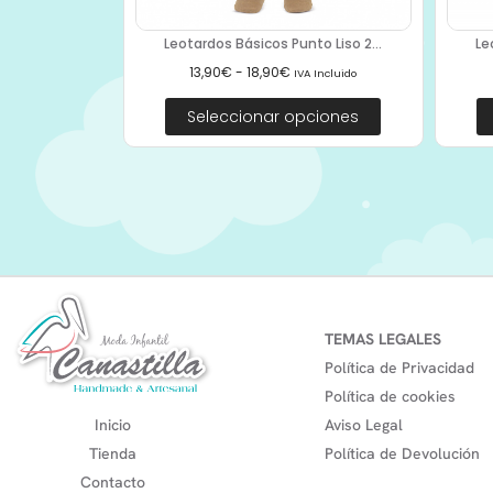
Leotardos Básicos Punto Liso 2...
Le
13,90
€
-
18,90
€
IVA Incluido
Seleccionar opciones
TEMAS LEGALES
Política de Privacidad
Política de cookies
Inicio
Aviso Legal
Tienda
Política de Devolución
Contacto