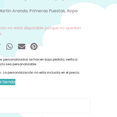
Martin Aranda
,
Primeras Puestas
,
Ropa
ucto no está disponible porque no quedan
s.
s personalizados se hacen bajo pedido, verifica
cto sea personalizable:
:
La personalización no esta incluida en el precio.
a tienda