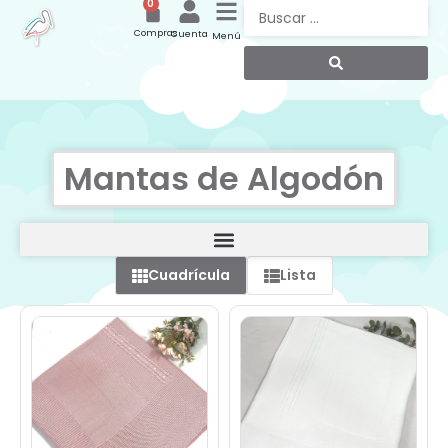
0
Compras
Cuenta
Menú
Mantas de Algodón
Cuadrícula
Lista