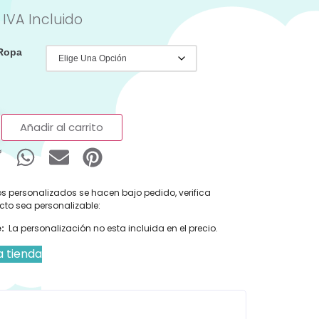
IVA Incluido
 Ropa
Añadir al carrito
s personalizados se hacen bajo pedido, verifica
cto sea personalizable:
:
La personalización no esta incluida en el precio.
a tienda