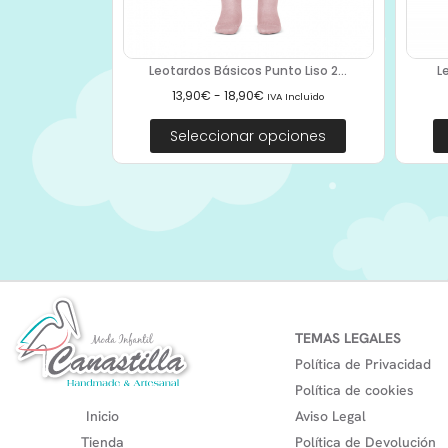
Leotardos Básicos Punto Liso 2...
L
13,90
€
-
18,90
€
IVA Incluido
Seleccionar opciones
TEMAS LEGALES
Política de Privacidad
Política de cookies
Inicio
Aviso Legal
Tienda
Política de Devolución