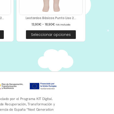
...
Leotardos Básicos Punto Liso 2...
13,90
€
-
18,90
€
IVA Incluido
Seleccionar opciones
ciado por el Programa KIT Digital.
 de Recuperación, Transformación y
liencia de España “Next Generation