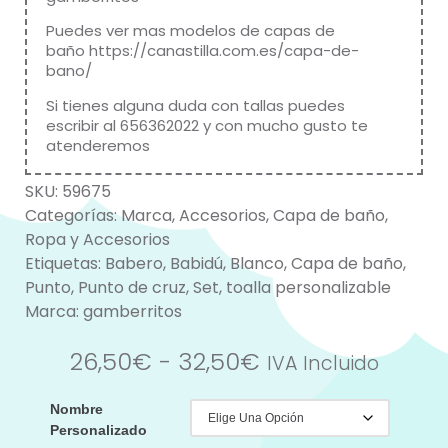
Puedes ver mas modelos de capas de
baño
https://canastilla.com.es/capa-de-
bano/
Si tienes alguna duda con tallas puedes
escribir al 656362022 y con mucho gusto te
atenderemos
SKU:
59675
Categorías:
Marca
,
Accesorios
,
Capa de baño
,
Ropa y Accesorios
Etiquetas:
Babero
,
Babidú
,
Blanco
,
Capa de baño
,
Punto
,
Punto de cruz
,
Set
,
toalla personalizable
Marca:
gamberritos
26,50
€
-
32,50
€
IVA Incluido
Nombre
Personalizado