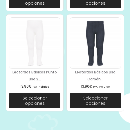
opciones
opciones
Leotardos Básicos Punto
Leotardos Básicos Liso
Liso 2...
Carbón...
13,90
€
13,90
€
IVA Incluido
IVA Incluido
Seleccionar
Seleccionar
opciones
opciones