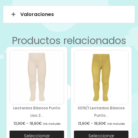
Valoraciones
Productos relacionados
Leotardos Básicos Punto
2019/1 Leotardos Básicos
Liso 2...
Punto...
13,90
€
-
18,90
€
13,90
€
-
18,90
€
IVA Incluido
IVA Incluido
Seleccionar
Seleccionar