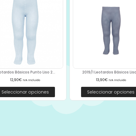
otardos Básicos Punto Liso 2...
2019/1 Leotardos Básicos Liso.
12,90
€
13,90
€
IVA Incluido
IVA Incluido
Seleccionar opciones
Seleccionar opciones