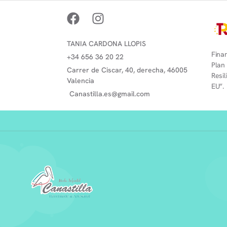
TANIA CARDONA LLOPIS
Finan
+34 656 36 20 22
Plan
Carrer de Ciscar, 40, derecha, 46005
Resi
Valencia
EU”.
Canastilla.es@gmail.com