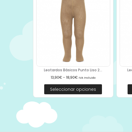
Leotardos Básicos Punto Liso 2...
Le
13,90
€
-
18,90
€
IVA Incluido
Seleccionar opciones