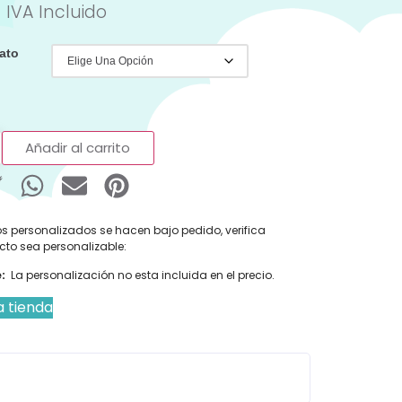
IVA Incluido
ato
Añadir al carrito
s personalizados se hacen bajo pedido, verifica
cto sea personalizable:
:
La personalización no esta incluida en el precio.
a tienda