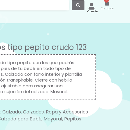
0
Compras
Cuenta
s tipo pepito crudo 123
de tipo pepito con los que podrás
s pies de tu bebé en todo tipo de
. Calzado con forro interior y plantilla
n transpirable. Cierre con hebilla
 ajustable para asegurar una
 sujeción del calzado. Mayoral.
:
Calzado
,
Calzados
,
Ropa y Accesorios
Calzado para Bebé
,
Mayoral
,
Pepitos