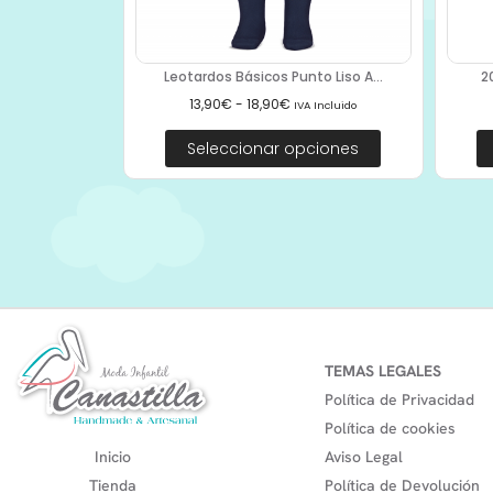
Leotardos Básicos Punto Liso A...
2
13,90
€
-
18,90
€
IVA Incluido
Seleccionar opciones
TEMAS LEGALES
Política de Privacidad
Política de cookies
Inicio
Aviso Legal
Tienda
Política de Devolución