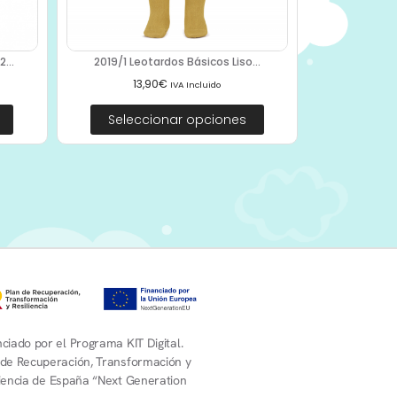
...
2019/1 Leotardos Básicos Liso...
13,90
€
IVA Incluido
Seleccionar opciones
ciado por el Programa KIT Digital.
 de Recuperación, Transformación y
liencia de España “Next Generation