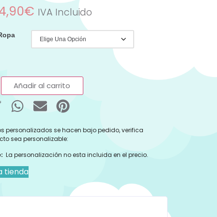
4,90
€
IVA Incluido
 Ropa
Añadir al carrito
s personalizados se hacen bajo pedido, verifica
cto sea personalizable:
:
La personalización no esta incluida en el precio.
a tienda