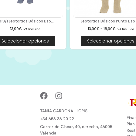
019/1 Leotardos Básicos Liso...
Leotardos Básicos Punto Liso 2
13,90
€
13,90
€
-
18,90
€
IVA Incluido
IVA Incluido
Seleccionar opciones
Seleccionar opciones
TANIA CARDONA LLOPIS
Finan
+34 656 36 20 22
Plan
Carrer de Ciscar, 40, derecha, 46005
Resi
Valencia