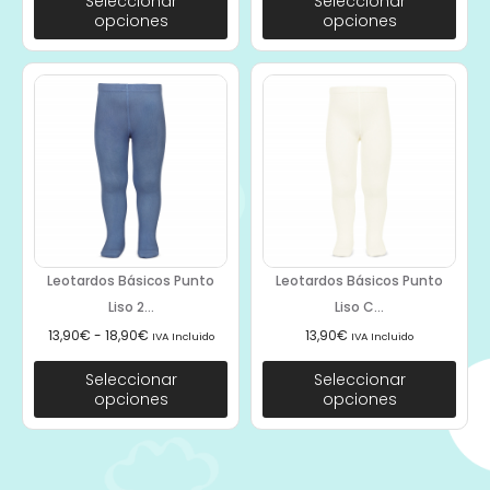
Seleccionar
Seleccionar
opciones
opciones
Leotardos Básicos Punto
Leotardos Básicos Punto
Liso 2...
Liso C...
13,90
€
-
18,90
€
13,90
€
IVA Incluido
IVA Incluido
Seleccionar
Seleccionar
opciones
opciones