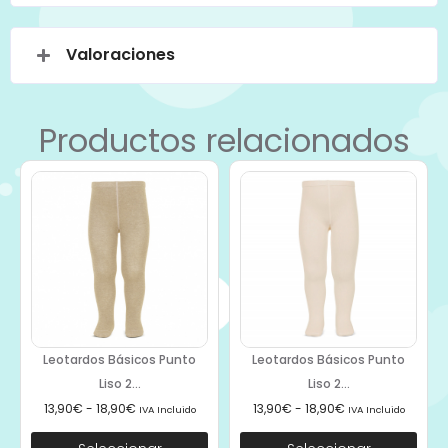
Valoraciones
Productos relacionados
Leotardos Básicos Punto
Leotardos Básicos Punto
Liso 2...
Liso 2...
13,90
€
-
18,90
€
13,90
€
-
18,90
€
IVA Incluido
IVA Incluido