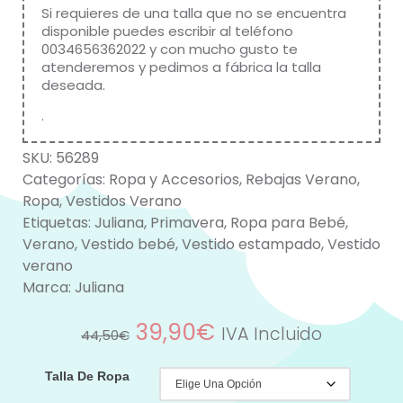
Si requieres de una talla que no se encuentra
disponible puedes escribir al teléfono
0034656362022 y con mucho gusto te
atenderemos y pedimos a fábrica la talla
deseada.
.
SKU:
56289
Categorías:
Ropa y Accesorios
,
Rebajas Verano
,
Ropa
,
Vestidos Verano
Etiquetas:
Juliana
,
Primavera
,
Ropa para Bebé
,
Verano
,
Vestido bebé
,
Vestido estampado
,
Vestido
verano
Marca:
Juliana
39,90
€
IVA Incluido
44,50
€
Talla De Ropa