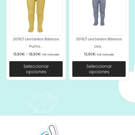
2019/1 Leotardos Básicos
2019/1 Leotardos Básicos
Punto...
Liso...
13,90
€
-
18,90
€
13,90
€
IVA Incluido
IVA Incluido
Seleccionar
Seleccionar
opciones
opciones