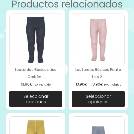
Productos relacionados
Leotardos Básicos Liso
Leotardos Básicos Punto
Carbón...
Liso 2...
13,90
€
13,90
€
-
18,90
€
IVA Incluido
IVA Incluido
Seleccionar
Seleccionar
opciones
opciones