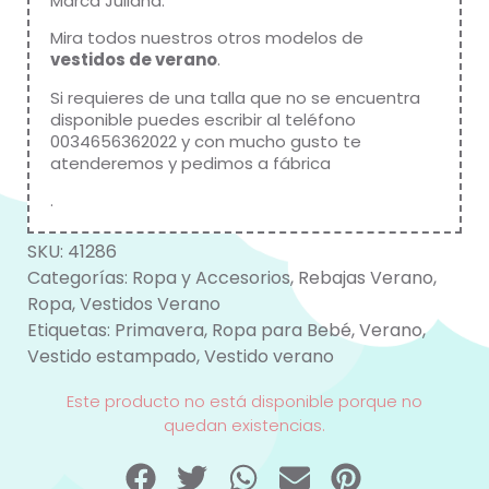
Marca
Juliana
.
Mira todos nuestros otros modelos de
vestidos de verano
.
Si requieres de una talla que no se encuentra
disponible puedes escribir al teléfono
0034656362022 y con mucho gusto te
atenderemos y pedimos a fábrica
.
SKU:
41286
Categorías:
Ropa y Accesorios
,
Rebajas Verano
,
Ropa
,
Vestidos Verano
Etiquetas:
Primavera
,
Ropa para Bebé
,
Verano
,
Vestido estampado
,
Vestido verano
Este producto no está disponible porque no
quedan existencias.