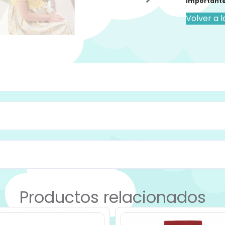
Importante
Volver a l
Productos relacionados