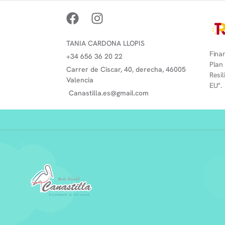
TANIA CARDONA LLOPIS
Finan
+34 656 36 20 22
Plan
Carrer de Ciscar, 40, derecha, 46005
Resi
Valencia
EU”.
Canastilla.es@gmail.com