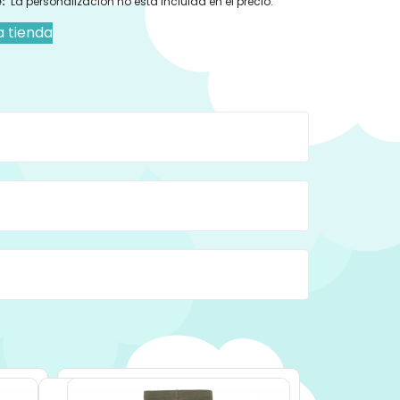
:
La personalización no esta incluida en el precio.
a tienda