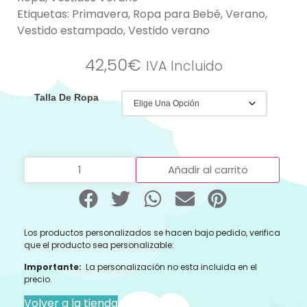
Etiquetas:
Primavera
,
Ropa para Bebé
,
Verano
,
Vestido estampado
,
Vestido verano
42,50
€
IVA Incluido
Talla De Ropa
Añadir al carrito
Los productos personalizados se hacen bajo pedido, verifica
que el producto sea personalizable:
Importante:
La personalización no esta incluida en el
precio.
Volver a la tienda