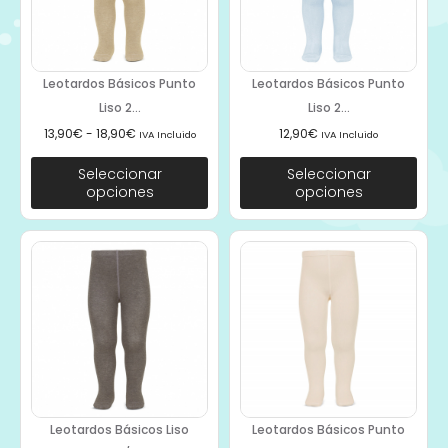
Leotardos Básicos Punto
Leotardos Básicos Punto
Liso 2...
Liso 2...
13,90
€
-
18,90
€
12,90
€
IVA Incluido
IVA Incluido
Seleccionar
Seleccionar
opciones
opciones
Leotardos Básicos Liso
Leotardos Básicos Punto