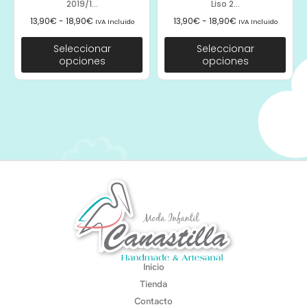
2019/1...
Liso 2...
13,90
€
-
18,90
€
13,90
€
-
18,90
€
IVA Incluido
IVA Incluido
Seleccionar
Seleccionar
opciones
opciones
Inicio
Tienda
Contacto