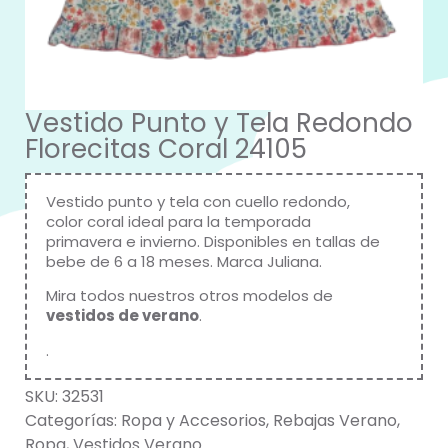
Vestido Punto y Tela Redondo
Florecitas Coral 24105
Vestido punto y tela con cuello redondo,
color coral ideal para la temporada
primavera e invierno. Disponibles en tallas de
bebe de 6 a 18 meses. Marca
Juliana
.
Mira todos nuestros otros modelos de
vestidos de verano
.
.
SKU:
32531
Categorías:
Ropa y Accesorios
,
Rebajas Verano
,
Ropa
,
Vestidos Verano