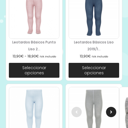
Leotardos Básicos Punto
Leotardos Básicos Liso
Liso 2...
2019/1...
13,90
€
-
18,90
€
13,90
€
IVA Incluido
IVA Incluido
Seleccionar
Seleccionar
opciones
opciones