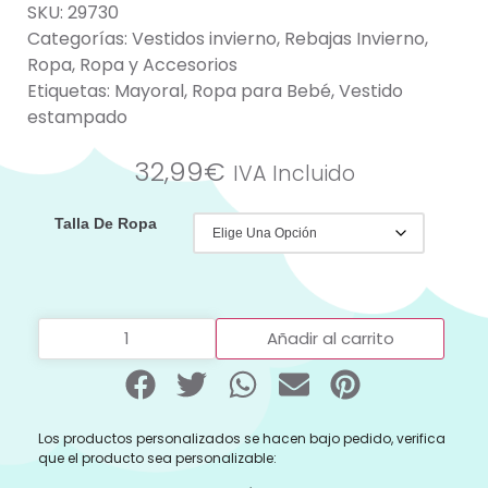
SKU:
29730
Categorías:
Vestidos invierno
,
Rebajas Invierno
,
Ropa
,
Ropa y Accesorios
Etiquetas:
Mayoral
,
Ropa para Bebé
,
Vestido
estampado
32,99
€
IVA Incluido
Talla De Ropa
Añadir al carrito
Los productos personalizados se hacen bajo pedido, verifica
que el producto sea personalizable: