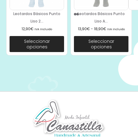
Leotardos Básicos Punto
Leotardos Básicos Punto
Liso 2...
Liso A...
12,90
€
13,90
€
-
18,90
€
IVA Incluido
IVA Incluido
Seleccionar
Seleccionar
opciones
opciones