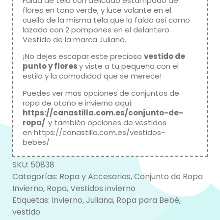
Falda de tela con delicado estampado de
flores en tono verde, y luce volante en el
cuello de la misma tela que la falda así como
lazada con 2 pompones en el delantero.
Vestido de la marca Juliana.
¡No dejes escapar este precioso
vestido de
punto y flores
y viste a tu pequeña con el
estilo y la comodidad que se merece!
Puedes ver mas opciones de conjuntos de
ropa de otoño e invierno aquí:
https://canastilla.com.es/conjunto-de-
ropa/
y también opciones de vestidos
en
https://canastilla.com.es/vestidos-
bebes/
SKU:
50838
Categorías:
Ropa y Accesorios
,
Conjunto de Ropa
Invierno
,
Ropa
,
Vestidos invierno
Etiquetas:
Invierno
,
Juliana
,
Ropa para Bebé
,
vestido