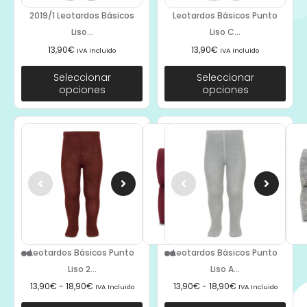
2019/1 Leotardos Básicos
Leotardos Básicos Punto
Liso...
Liso C...
13,90
€
13,90
€
IVA Incluido
IVA Incluido
Seleccionar
Seleccionar
opciones
opciones
Leotardos Básicos Punto
Leotardos Básicos Punto
Liso 2...
Liso A...
13,90
€
-
18,90
€
13,90
€
-
18,90
€
IVA Incluido
IVA Incluido