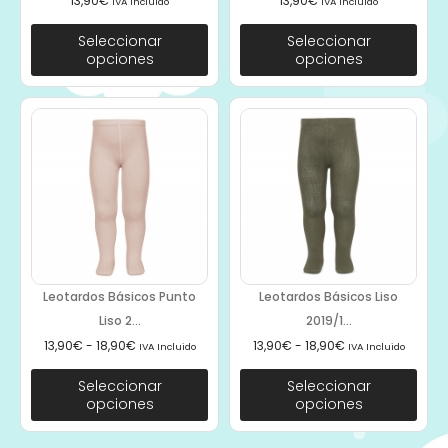
13,90
€
13,90
€
IVA Incluido
IVA Incluido
Seleccionar
Seleccionar
opciones
opciones
Leotardos Básicos Punto
Leotardos Básicos Liso
Liso 2...
2019/1...
13,90
€
-
18,90
€
13,90
€
-
18,90
€
IVA Incluido
IVA Incluido
Seleccionar
Seleccionar
opciones
opciones