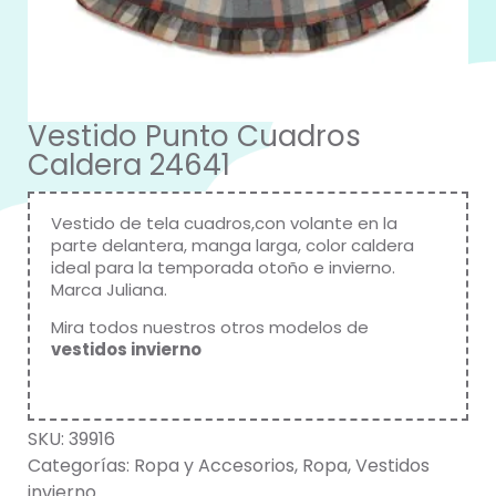
Vestido Punto Cuadros
Caldera 24641
Vestido de tela cuadros,con volante en la
parte delantera, manga larga, color caldera
ideal para la temporada otoño e invierno.
Marca
Juliana
.
Mira todos nuestros otros modelos de
vestidos invierno
SKU:
39916
Categorías:
Ropa y Accesorios
,
Ropa
,
Vestidos
invierno