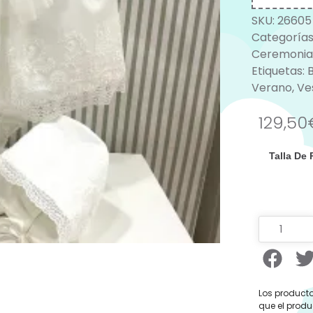
SKU:
26605
Categorías
Ceremonia
Etiquetas:
Verano
,
Ve
129,50
Talla De
Los producto
que el produ