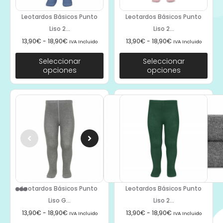
Leotardos Básicos Punto
Leotardos Básicos Punto
Liso 2...
Liso 2...
13,90
€
-
18,90
€
13,90
€
-
18,90
€
IVA Incluido
IVA Incluido
Seleccionar
Seleccionar
opciones
opciones
Leotardos Básicos Punto
Leotardos Básicos Punto
Liso G...
Liso 2...
13,90
€
-
18,90
€
13,90
€
-
18,90
€
IVA Incluido
IVA Incluido