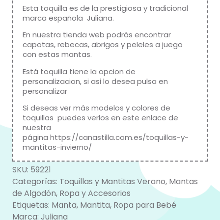
Esta toquilla es de la prestigiosa y tradicional
marca española Juliana.
En nuestra tienda web podrás encontrar
capotas, rebecas, abrigos y peleles a juego
con estas mantas.
Está toquilla tiene la opcion de
personalizacion, si asi lo desea pulsa en
personalizar
Si deseas ver más modelos y colores de
toquillas puedes verlos en este enlace de
nuestra
página
https://canastilla.com.es/toquillas-y-
mantitas-invierno/
SKU:
59221
Categorías:
Toquillas y Mantitas Verano
,
Mantas
de Algodón
,
Ropa y Accesorios
Etiquetas:
Manta
,
Mantita
,
Ropa para Bebé
Marca:
Juliana