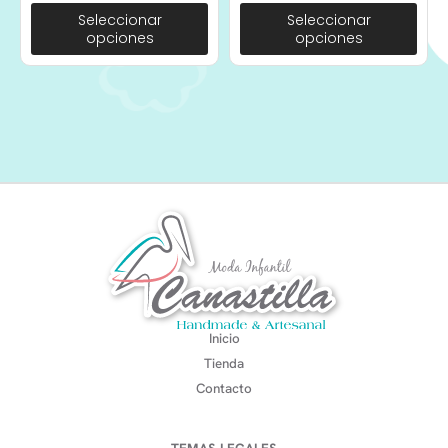
Seleccionar
Seleccionar
opciones
opciones
Inicio
Tienda
Contacto