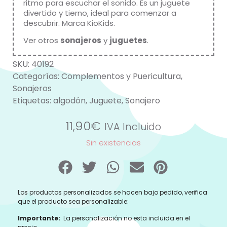
ritmo para escuchar el sonido. Es un juguete
divertido y tierno, ideal para comenzar a
descubrir. Marca
KioKids
.
Ver otros
sonajeros
y
juguetes
.
SKU:
40192
Categorías:
Complementos y Puericultura
,
Sonajeros
Etiquetas:
algodón
,
Juguete
,
Sonajero
11,90
€
IVA Incluido
Sin existencias
Los productos personalizados se hacen bajo pedido, verifica
que el producto sea personalizable:
Importante:
La personalización no esta incluida en el