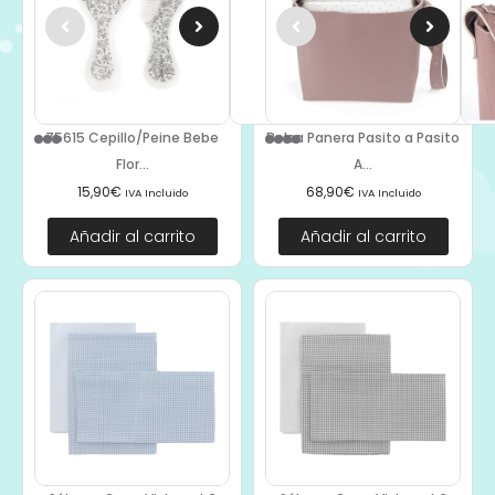
75615 Cepillo/Peine Bebe
Bolsa Panera Pasito a Pasito
Flor...
A...
15,90
€
68,90
€
IVA Incluido
IVA Incluido
Añadir al carrito
Añadir al carrito