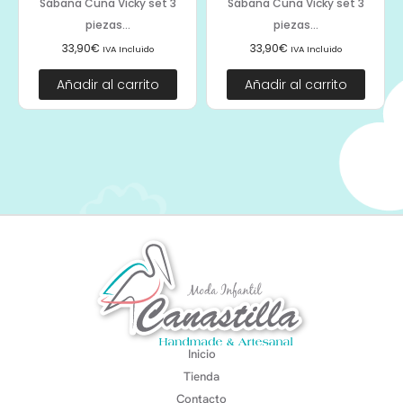
Sábana Cuna Vicky set 3
Sábana Cuna Vicky set 3
piezas...
piezas...
33,90
€
33,90
€
IVA Incluido
IVA Incluido
Añadir al carrito
Añadir al carrito
Inicio
Tienda
Contacto