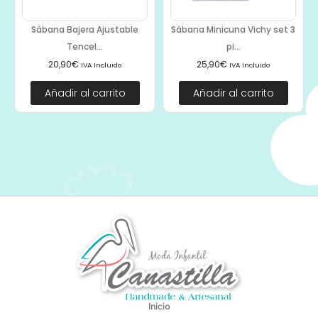
Sábana Bajera Ajustable
Sábana Minicuna Vichy set 3
Tencel...
pi...
20,90
€
25,90
€
IVA Incluido
IVA Incluido
Añadir al carrito
Añadir al carrito
Inicio