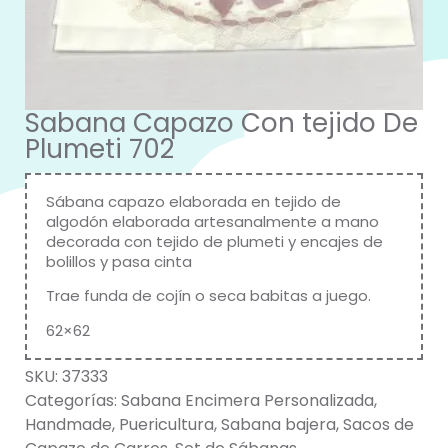
Sabana Capazo Con tejido De
Plumeti 702
Sábana capazo elaborada en tejido de
algodón elaborada artesanalmente a mano
decorada con tejido de plumeti y encajes de
bolillos y pasa cinta
Trae funda de cojín o seca babitas a juego.
62×62
SKU:
37333
Categorías:
Sabana Encimera Personalizada
,
Handmade
,
Puericultura
,
Sabana bajera
,
Sacos de