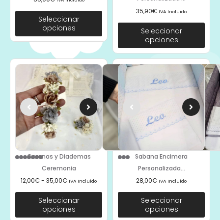
35,90
€
IVA Incluido
Seleccionar
opciones
Seleccionar
opciones
Coronas y Diademas
Sabana Encimera
Ceremonia
Personalizada...
12,00
€
-
35,00
€
28,00
€
IVA Incluido
IVA Incluido
Seleccionar
Seleccionar
opciones
opciones