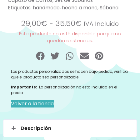
Capazo de Carros
,
Set de Sábanas
Etiquetas:
handmade
,
hecho a mano
,
Sábana
29,00
€
-
35,50
€
IVA Incluido
Este producto no está disponible porque no
quedan existencias.
Los productos personalizados se hacen bajo pedido, verifica
que el producto sea personalizable:
Importante:
La personalización no esta incluida en el
precio.
Volver a la tienda
Descripción