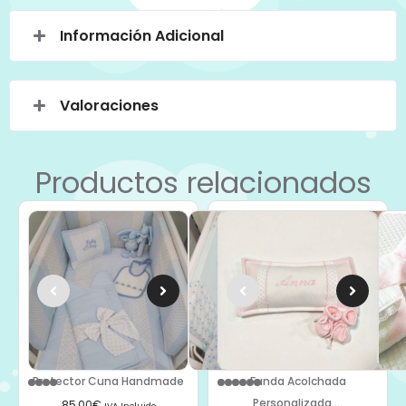
Información Adicional
Valoraciones
Productos relacionados
Protector Cuna Handmade
Funda Acolchada
Personalizada ...
85,00
€
IVA Incluido