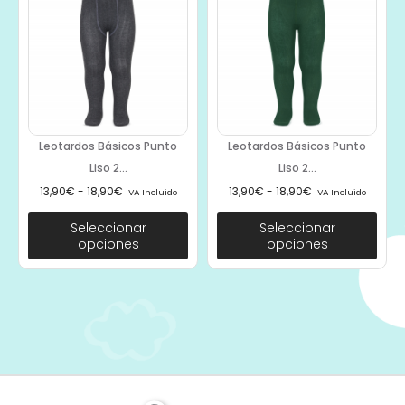
Leotardos Básicos Punto
Leotardos Básicos Punto
Liso 2...
Liso 2...
13,90
€
-
18,90
€
13,90
€
-
18,90
€
IVA Incluido
IVA Incluido
Seleccionar
Seleccionar
opciones
opciones