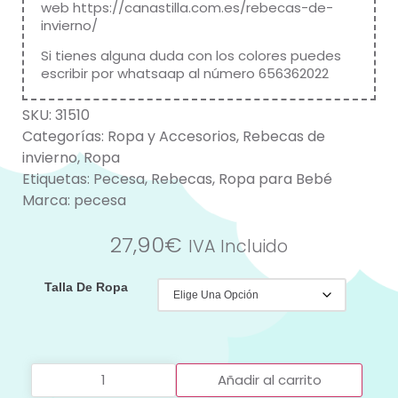
web
https://canastilla.com.es/rebecas-de-
invierno/
Si tienes alguna duda con los colores puedes
escribir por whatsaap al número 656362022
SKU:
31510
Categorías:
Ropa y Accesorios
,
Rebecas de
invierno
,
Ropa
Etiquetas:
Pecesa
,
Rebecas
,
Ropa para Bebé
Marca:
pecesa
27,90
€
IVA Incluido
Talla De Ropa
Añadir al carrito