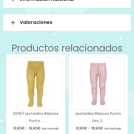
Valoraciones
Productos relacionados
2019/1 Leotardos Básicos
Leotardos Básicos Punto
Punto...
Liso 2...
13,90
€
-
18,90
€
13,90
€
-
18,90
€
IVA Incluido
IVA Incluido