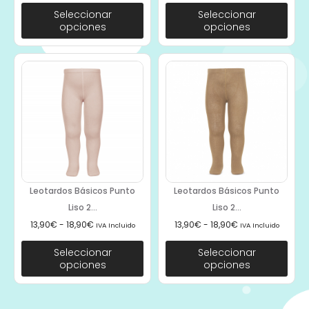
Seleccionar
Seleccionar
opciones
opciones
Leotardos Básicos Punto
Leotardos Básicos Punto
Liso 2...
Liso 2...
13,90
€
-
18,90
€
13,90
€
-
18,90
€
IVA Incluido
IVA Incluido
Seleccionar
Seleccionar
opciones
opciones