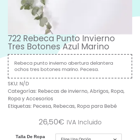
722 Rebeca Punto Invierno
Tres Botones Azul Marino
Rebeca punto invierno abertura delantera
ochos tres botones marino. Pecesa.
SKU:
N/D
Categorías:
Rebecas de invierno
,
Abrigos
,
Ropa
,
Ropa y Accesorios
Etiquetas:
Pecesa
,
Rebecas
,
Ropa para Bebé
26,50
€
IVA Incluido
Talla De Ropa