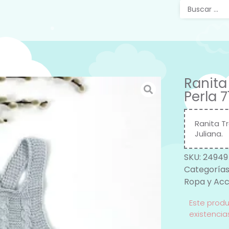
Ranita
Perla 
Ranita Tr
Juliana.
SKU:
24949
Categorías
Ropa y Acc
Este prod
existencia