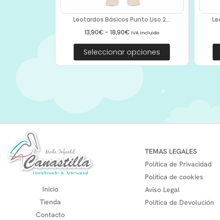
Leotardos Básicos Punto Liso 2...
Le
13,90
€
-
18,90
€
IVA Incluido
Seleccionar opciones
TEMAS LEGALES
Política de Privacidad
Política de cookies
Inicio
Aviso Legal
Tienda
Política de Devolución
Contacto