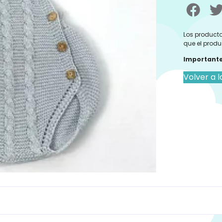
Los producto
que el produ
Importante
Volver a l