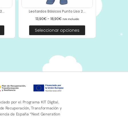
...
Leotardos Básicos Punto Liso 2...
13,90
€
-
18,90
€
IVA Incluido
Seleccionar opciones
ciado por el Programa KIT Digital.
 de Recuperación, Transformación y
liencia de España “Next Generation