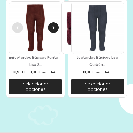
Leotardos Básicos Punto
Leotardos Básicos Liso
Liso 2...
Carbón...
13,90
€
-
18,90
€
13,90
€
IVA Incluido
IVA Incluido
Seleccionar
Seleccionar
opciones
opciones