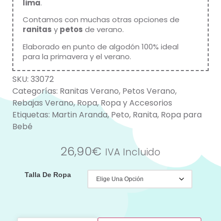
lima
.
Contamos con muchas otras opciones de
ranitas
y
petos
de verano.
Elaborado en punto de algodón 100% ideal
para la primavera y el verano.
SKU:
33072
Categorías:
Ranitas Verano
,
Petos Verano
,
Rebajas Verano
,
Ropa
,
Ropa y Accesorios
Etiquetas:
Martin Aranda
,
Peto
,
Ranita
,
Ropa para
Bebé
26,90
€
IVA Incluido
Talla De Ropa