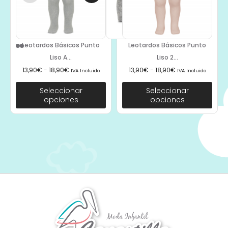
Leotardos Básicos Punto
Leotardos Básicos Punto
Liso A...
Liso 2...
13,90
€
-
18,90
€
13,90
€
-
18,90
€
IVA Incluido
IVA Incluido
Seleccionar
Seleccionar
opciones
opciones