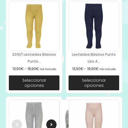
2019/1 Leotardos Básicos
Leotardos Básicos Punto
Punto...
Liso A...
13,90
€
-
18,90
€
13,90
€
-
18,90
€
IVA Incluido
IVA Incluido
Seleccionar
Seleccionar
opciones
opciones