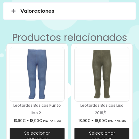
Valoraciones
Productos relacionados
Leotardos Básicos Punto
Leotardos Básicos Liso
Liso 2...
2019/1...
13,90
€
-
18,90
€
13,90
€
-
18,90
€
IVA Incluido
IVA Incluido
Seleccionar
Seleccionar
opciones
opciones