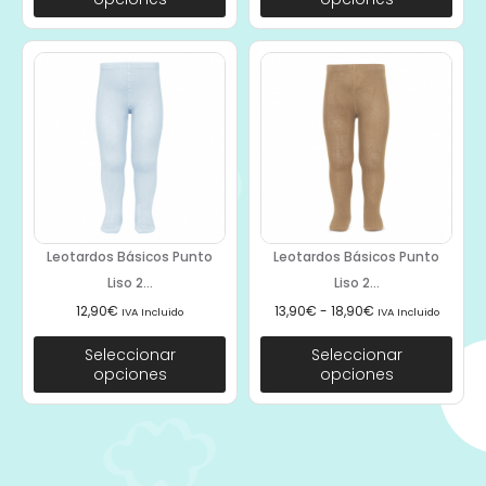
Leotardos Básicos Punto
Leotardos Básicos Punto
Liso 2...
Liso 2...
12,90
€
13,90
€
-
18,90
€
IVA Incluido
IVA Incluido
Seleccionar
Seleccionar
opciones
opciones