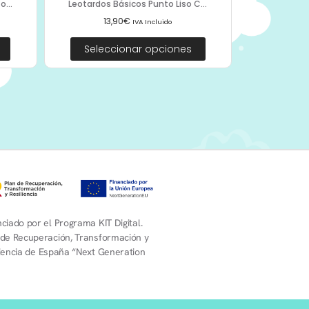
...
Leotardos Básicos Punto Liso C...
13,90
€
IVA Incluido
Seleccionar opciones
ciado por el Programa KIT Digital.
 de Recuperación, Transformación y
liencia de España “Next Generation