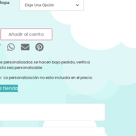
 Ropa
Añadir al carrito
s personalizados se hacen bajo pedido, verifica
cto sea personalizable:
:
La personalización no esta incluida en el precio.
a tienda