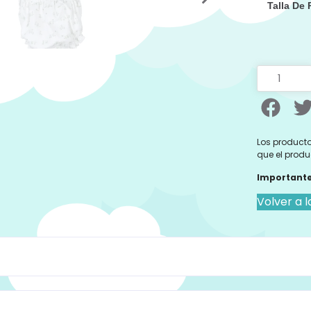
Talla De
Los producto
que el produ
Importante
Volver a l