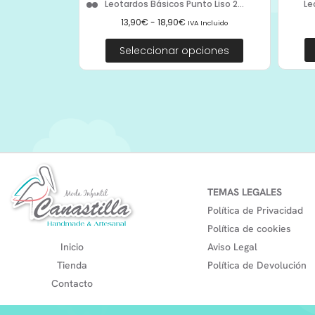
Le
Leotardos Básicos Punto Liso 2...
13,90
€
-
18,90
€
IVA Incluido
Seleccionar opciones
TEMAS LEGALES
Política de Privacidad
Política de cookies
Inicio
Aviso Legal
Tienda
Política de Devolución
Contacto