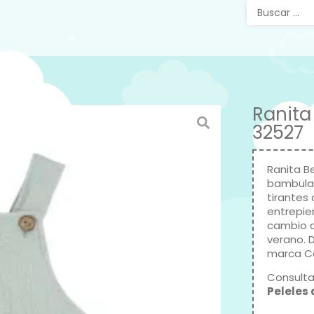
Ranita
32527
Ranita B
bambula 
tirantes
entrepier
cambio d
verano. 
marca
C
Consulta
Peleles