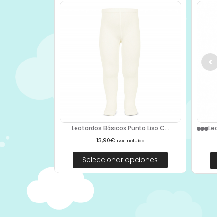
Leotardos Básicos Punto Liso C...
Le
13,90
€
IVA Incluido
Seleccionar opciones