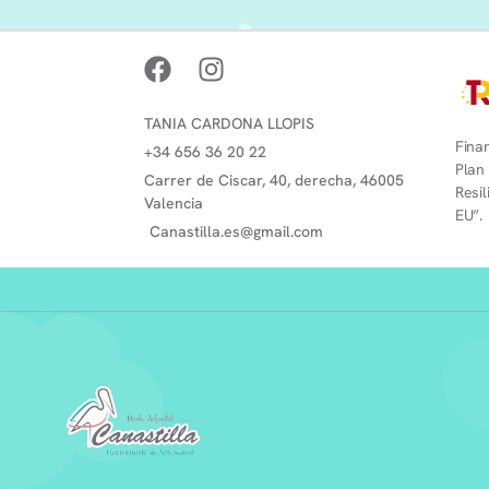
TANIA CARDONA LLOPIS
Finan
+34 656 36 20 22
Plan
Carrer de Ciscar, 40, derecha, 46005
Resi
Valencia
EU”.
Canastilla.es@gmail.com