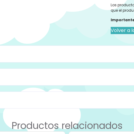
Los producto
que el produ
Importante
Volver a l
Productos relacionados