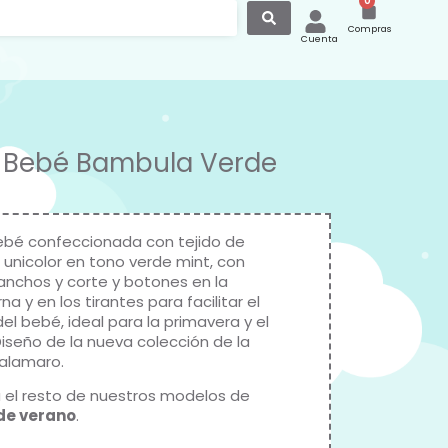
0
Compras
Cuenta
 Bebé Bambula Verde
ebé confeccionada con tejido de
unicolor en tono verde mint, con
 anchos y corte y botones en la
na y en los tirantes para facilitar el
el bebé, ideal para la primavera y el
Diseño de la nueva colección de la
alamaro
.
 el resto de nuestros modelos de
 de verano
.