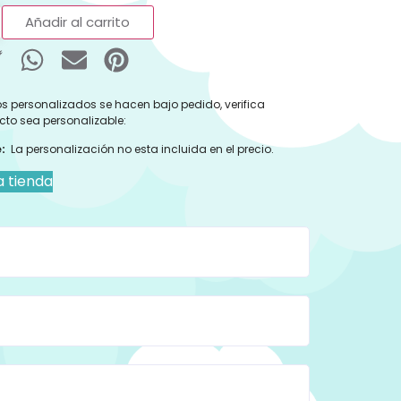
Añadir al carrito
s personalizados se hacen bajo pedido, verifica
cto sea personalizable:
:
La personalización no esta incluida en el precio.
a tienda