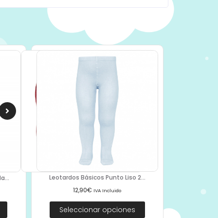
Leotardos Básicos Punto Liso 2...
a...
12,90
€
IVA Incluido
Seleccionar opciones