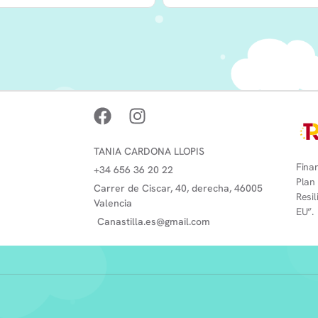
TANIA CARDONA LLOPIS
Finan
+34 656 36 20 22
Plan
Carrer de Ciscar, 40, derecha, 46005
Resi
Valencia
EU”.
Canastilla.es@gmail.com