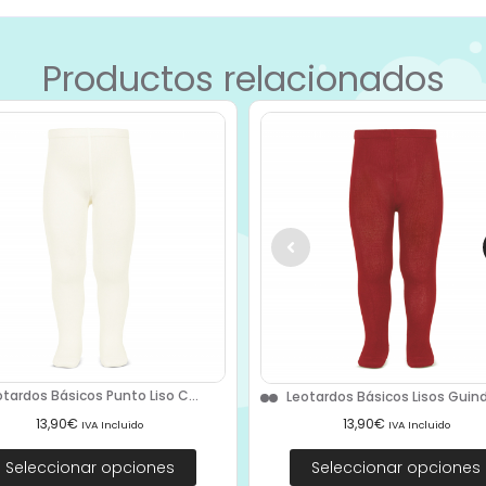
Productos relacionados
otardos Básicos Punto Liso C...
Leotardos Básicos Lisos Guind
13,90
€
13,90
€
IVA Incluido
IVA Incluido
Seleccionar opciones
Seleccionar opciones