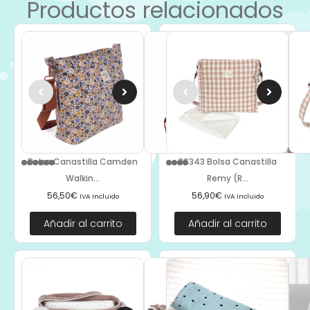
Productos relacionados
Bolsa Canastilla Camden
36343 Bolsa Canastilla
Walkin...
Remy (R...
56,50
€
56,90
€
IVA Incluido
IVA Incluido
Añadir al carrito
Añadir al carrito