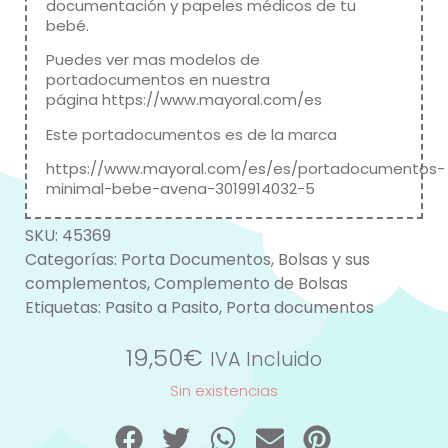
documentación y papeles médicos de tu
bebé.
Puedes ver mas modelos de
portadocumentos en nuestra
página
https://www.mayoral.com/es
Este portadocumentos es de la marca
https://www.mayoral.com/es/es/portadocumentos-
minimal-bebe-avena-3019914032-5
SKU:
45369
Categorías:
Porta Documentos
,
Bolsas y sus
complementos
,
Complemento de Bolsas
Etiquetas:
Pasito a Pasito
,
Porta documentos
19,50
€
IVA Incluido
Sin existencias