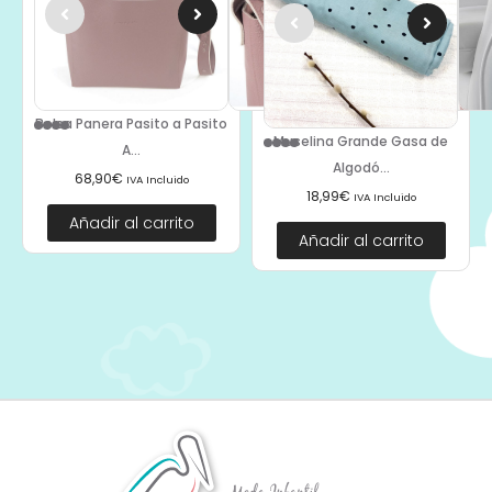
Bolsa Panera Pasito a Pasito
Muselina Grande Gasa de
A...
Algodó...
68,90
€
IVA Incluido
18,99
€
IVA Incluido
Añadir al carrito
Añadir al carrito